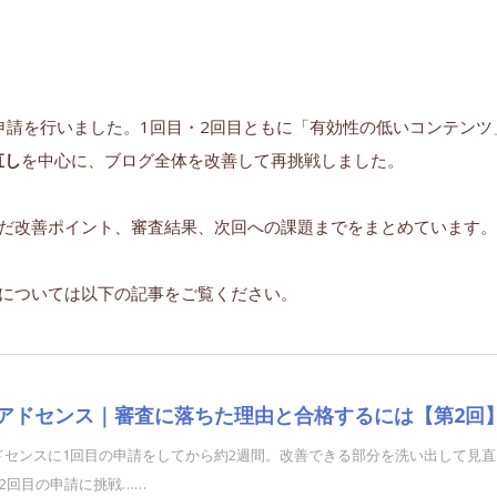
回目の申請を行いました。1回目・2回目ともに「有効性の低いコンテン
直し
を中心に、ブログ全体を改善して再挑戦しました。
んだ改善ポイント、審査結果、次回への課題までをまとめています。
請については以下の記事をご覧ください。
leアドセンス｜審査に落ちた理由と合格するには【第2回
eアドセンスに1回目の申請をしてから約2週間。改善できる部分を洗い出して見
2回目の申請に挑戦……