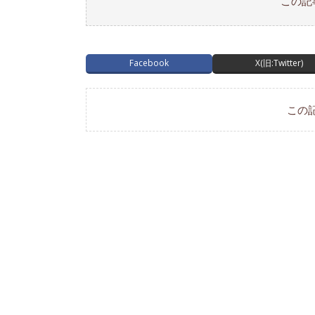
この記
Facebook
X(旧:Twitter)
この