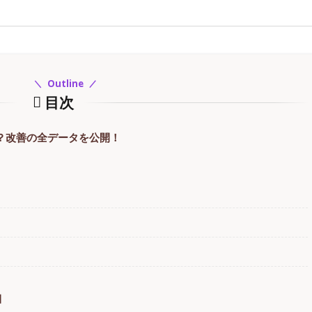
Outline
目次
？改善の全データを公開！
細