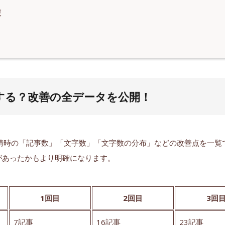
策
する？改善の全データを公開！
請時の「記事数」「文字数」「文字数の分布」などの改善点を一覧
があったかもより明確になります。
1回目
2回目
3回
7記事
16記事
23記事