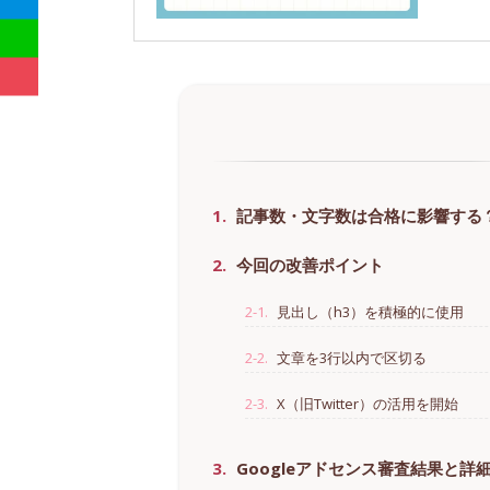
1.
記事数・文字数は合格に影響する
2.
今回の改善ポイント
2-1.
見出し（h3）を積極的に使用
2-2.
文章を3行以内で区切る
2-3.
X（旧Twitter）の活用を開始
3.
Googleアドセンス審査結果と詳