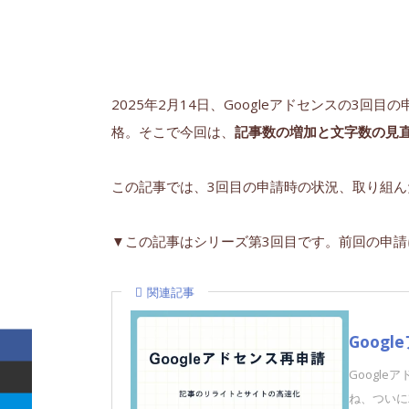
2025年2月14日、Googleアドセンスの3
格。そこで今回は、
記事数の増加と文字数の見
この記事では、3回目の申請時の状況、取り組
▼この記事はシリーズ第3回目です。前回の申
関連記事
Goog
Googl
ね、ついに