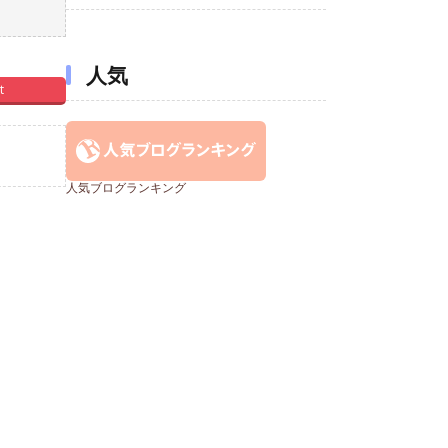
人気
t
人気ブログランキング