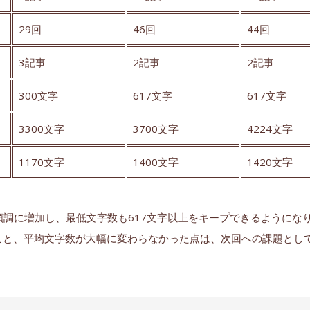
29回
46回
44回
3記事
2記事
2記事
300文字
617文字
617文字
3300文字
3700文字
4224文字
1170文字
1400文字
1420文字
3と順調に増加し、最低文字数も617文字以上をキープできるようにな
こと、平均文字数が大幅に変わらなかった点は、次回への課題とし