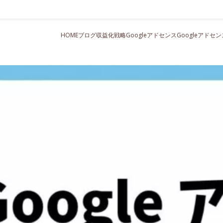
HOME
ブログ収益化戦略
Googleアドセンス
Googleアド