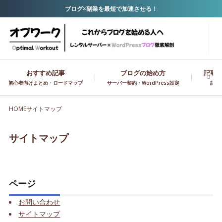
ブログ×副業を最短で加速させる！
おすすめ記事
ブログの始め方
記事作
初心者向けまとめ・ロードマップ
サーバー契約・WordPress設定
記事
HOME
サイトマップ
サイトマップ
ページ
お問い合わせ
サイトマップ