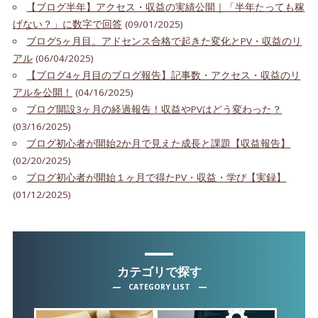
【ブログ半年】アクセス・収益の実績公開｜「半年たっても稼
げない？」に数字で回答
(09/01/2025)
ブログ5ヶ月目。アドセンス合格で起きた変化とPV・収益のリ
アル
(06/04/2025)
【ブログ4ヶ月目のブログ報告】記事数・アクセス・収益のリ
アルを公開！
(04/16/2025)
ブログ開設3ヶ月の経過報告！収益やPVはどう変わった？
(03/16/2025)
ブログ初心者が開始2か月で見えた成長と課題【収益報告】
(02/20/2025)
ブログ初心者が開始１ヶ月で得たPV・収益・学び【実録】
(01/12/2025)
カテゴリで探す
CATEGORY LIST