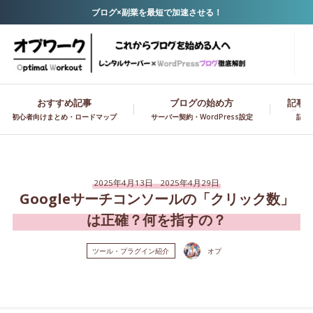
ブログ×副業を最短で加速させる！
おすすめ記事
ブログの始め方
記事作
初心者向けまとめ・ロードマップ
サーバー契約・WordPress設定
記事
2025年4月13日
2025年4月29日
Googleサーチコンソールの「クリック数」
は正確？何を指すの？
ツール・プラグイン紹介
オプ