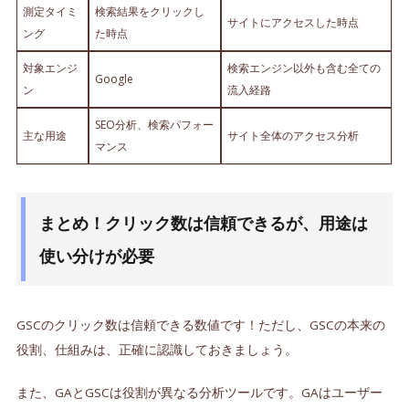
測定タイミ
検索結果をクリックし
サイトにアクセスした時点
ング
た時点
対象エンジ
検索エンジン以外も含む全ての
Google
ン
流入経路
SEO分析、検索パフォー
主な用途
サイト全体のアクセス分析
マンス
まとめ！クリック数は信頼できるが、用途は
使い分けが必要
GSCのクリック数は信頼できる数値です！ただし、GSCの本来の
役割、仕組みは、正確に認識しておきましょう。
また、GAとGSCは役割が異なる分析ツールです。GAはユーザー