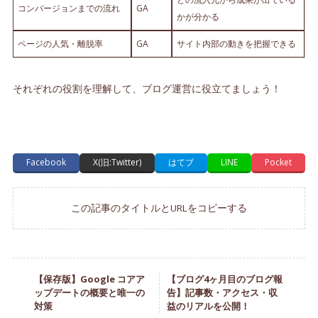
コンバージョンまでの流れ
GA
かが分かる
ページの人気・離脱率
GA
サイト内部の動きを把握できる
それぞれの役割を理解して、ブログ運営に役立てましょう！
Facebook
X(旧:Twitter)
はてブ
LINE
Pocket
この記事のタイトルとURLをコピーする
【保存版】Google コアア
【ブログ4ヶ月目のブログ報
ップデートの概要と唯一の
告】記事数・アクセス・収
対策
益のリアルを公開！