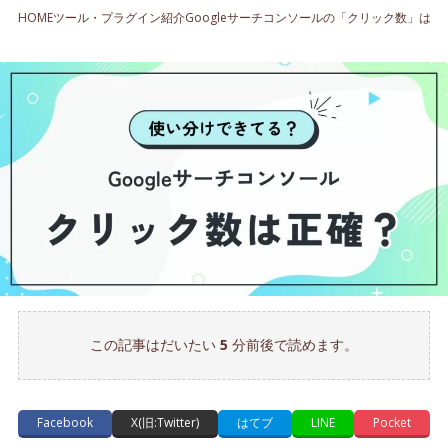
HOME
ツール・プラグイン紹介
Googleサーチコンソールの「クリック数」は
この記事はだいたい
5
分前後で読めます。
Facebook
X(旧:Twitter)
はてブ
LINE
Pocket