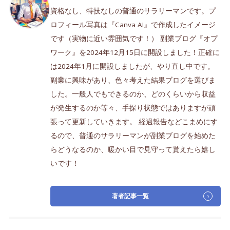
資格なし、特技なしの普通のサラリーマンです。プ
ロフィール写真は『Canva AI』で作成したイメージ
です（実物に近い雰囲気です！） 副業ブログ『オプ
ワーク』を2024年12月15日に開設しました！正確に
は2024年1月に開設しましたが、やり直し中です。
副業に興味があり、色々考えた結果ブログを選びま
した。一般人でもできるのか、どのくらいから収益
が発生するのか等々、手探り状態ではありますが頑
張って更新していきます。 経過報告などこまめにす
るので、普通のサラリーマンが副業ブログを始めた
らどうなるのか、暖かい目で見守って貰えたら嬉し
いです！
著者記事一覧